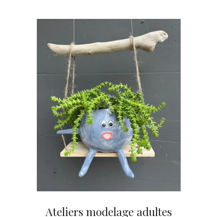
Ateliers modelage adultes