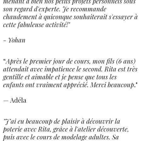
menant à bien nos petits projets personnels sous
son regard d'experte. Je recommande
chaudement à quiconque souhaiterait s'essayer à
cette fabuleuse activité!"
- Yohan
“
Après le premier jour de cours, mon fils (6 ans)
attendait avec impatience le second.
Rita est très
gentille et aimable et je pense que tous les
enfants ont vraiment apprécié.
Merci beaucoup
."
— Adéla
"J’ai eu beaucoup de plaisir à découvrir la
poterie avec Rita, grâce à l'atelier découverte,
puis avec le cours de modelage adultes. Sa